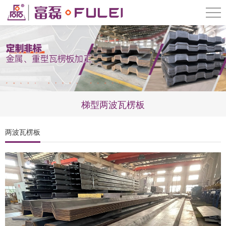
梯型两波瓦楞板
两波瓦楞板