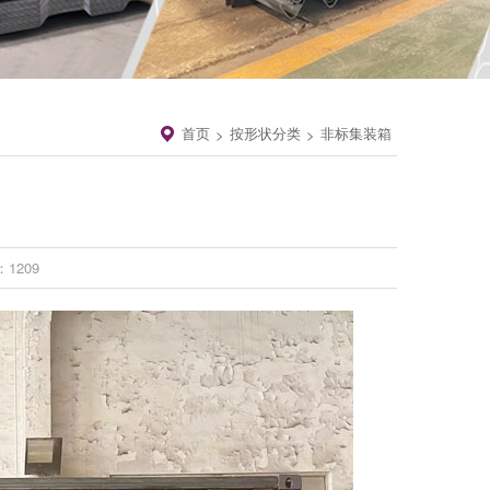
首页
按形状分类
非标集装箱
>
>
1209