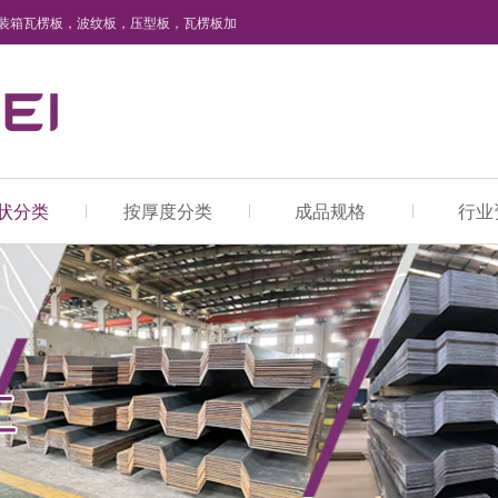
装箱瓦楞板，波纹板，压型板，瓦楞板加
状分类
按厚度分类
成品规格
行业