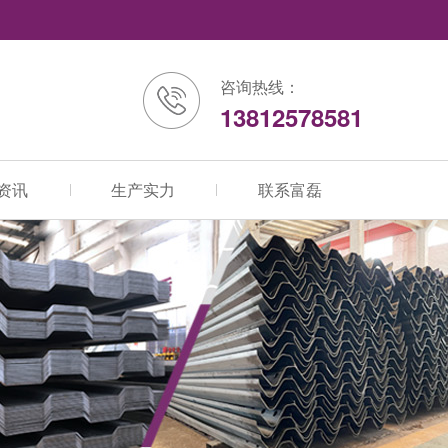
咨询热线：
13812578581
资讯
生产实力
联系富磊