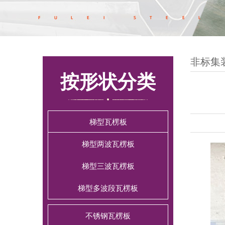
非标集
按形状分类
梯型瓦楞板
梯型两波瓦楞板
梯型三波瓦楞板
梯型多波段瓦楞板
不锈钢瓦楞板